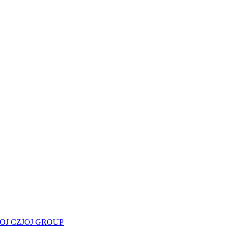
JOJ CZ
JOJ GROUP