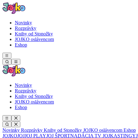
Novinky
Rozprávky
Knihy od Stonožky
JOJKO oslávencom
Eshop
Novinky
Rozprávky
Knihy od Stonožky
JOJKO oslávencom
Eshop
Novinky
Rozprávky
Knihy od Stonožky
JOJKO oslávencom
Eshop
JOJKO
JOJ
JOJ PLAY
JOJ ŠPORT
NADÁCIA TV JOJ
KASTINGY