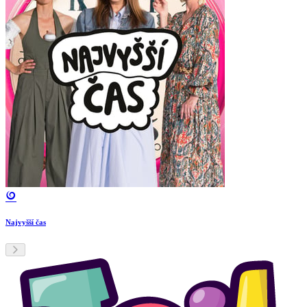
Najvyšší čas