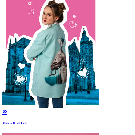
Miša v Košiciach