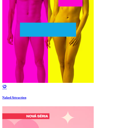
Naked Attraction