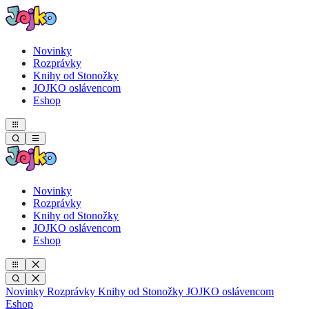
Novinky
Rozprávky
Knihy od Stonožky
JOJKO oslávencom
Eshop
Novinky
Rozprávky
Knihy od Stonožky
JOJKO oslávencom
Eshop
Novinky
Rozprávky
Knihy od Stonožky
JOJKO oslávencom
Eshop