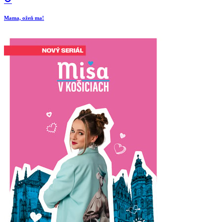
Mama, ožeň ma!