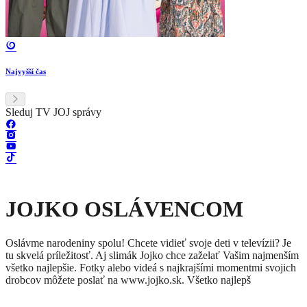
Najvyšší čas
Sleduj TV JOJ správy
JOJKO OSLÁVENCOM
Oslávme narodeniny spolu! Chcete vidieť svoje deti v televízii? Je
tu skvelá príležitosť. Aj slimák Jojko chce zaželať Vašim najmenším
všetko najlepšie. Fotky alebo videá s najkrajšími momentmi svojich
drobcov môžete poslať na www.jojko.sk. Všetko najlepš