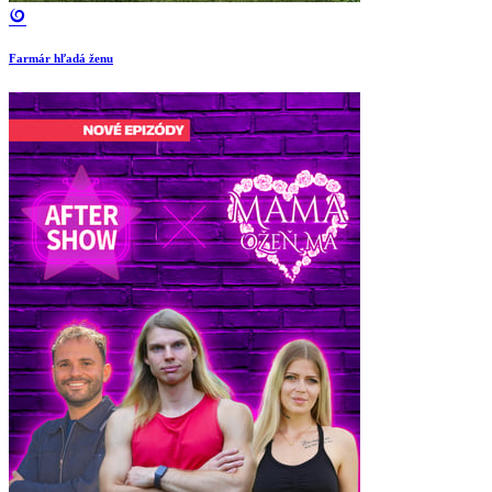
Farmár hľadá ženu