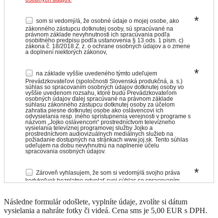
Následne formulár odošlete, vyplníte údaje, zvolíte si dátum
vysielania a nahráte fotky či videá. Cena sms je 5,00 EUR s DPH.