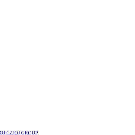
JOJ CZ
JOJ GROUP