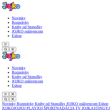
Novinky
Rozprávky
Knihy od Stonožky
JOJKO oslávencom
Eshop
Novinky
Rozprávky
Knihy od Stonožky
JOJKO oslávencom
Eshop
Novinky
Rozprávky
Knihy od Stonožky
JOJKO oslávencom
Eshop
JOJKO
JOJ
JOJ PLAY
JOJ ŠPORT
NADÁCIA TV JOJ
KASTINGY