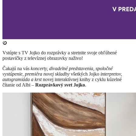
Vstúpte s TV Jojko do rozprávky a stretnite svoje obľúbené
postavičky z televíznej obrazovky naživo!
Čakajú na vás
koncerty, divadelné predstavenia, spoločné
vystúpenie, premiéra novej skladby
všetkých Jojko
interpretov,
autogramiáda a krst
novej interaktívnej knihy z cyklu kúzelné
čítanie od Albi –
Rozprávkový svet Jojko
.