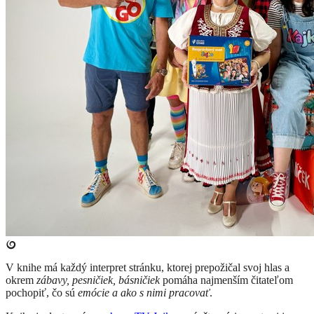
​V knihe má každý interpret stránku, ktorej prepožičal svoj hlas a
okrem
zábavy, pesničiek, básničiek
pomáha najmenším čitateľom
pochopiť, čo sú
emócie a ako s nimi pracovať
.