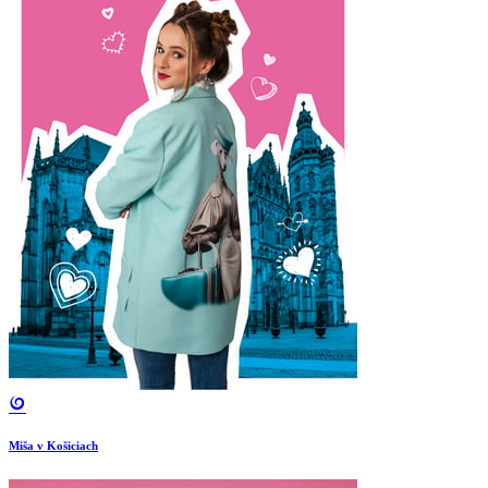
Miša v Košiciach