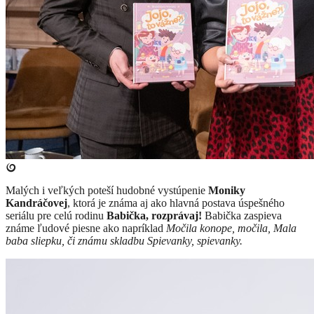
​Malých i veľkých poteší hudobné vystúpenie
Moniky
Kandráčovej
, ktorá je známa aj ako hlavná postava úspešného
seriálu pre celú rodinu
Babička, rozprávaj!
Babička zaspieva
známe ľudové piesne ako napríklad
Močila konope, močila, Mala
baba sliepku, či známu skladbu Spievanky, spievanky.