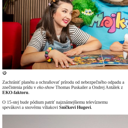
​Zachrániť planétu a ochraňovať prírodu od nebezpečného odpadu a
znečistenia prídu v
eko-show
Thomas Puskailer a Ondrej Antálek z
EKO-faktoru
.
O 15-stej bude pódium patriť najznámejšiemu televíznemu
spevákovi a snovému víliakovi
Sníčkovi Hugovi
.