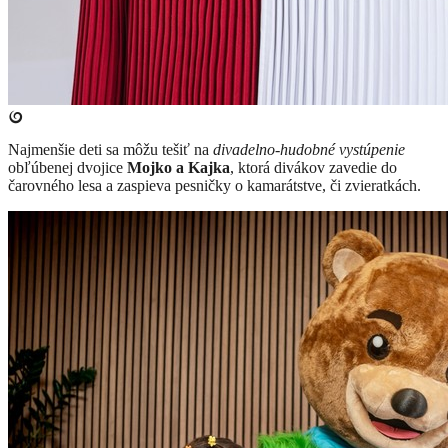
​Najmenšie deti sa môžu tešiť na
divadelno-hudobné vystúpenie
obľúbenej dvojice
Mojko a Kajka
, ktorá divákov zavedie do
čarovného lesa a zaspieva pesničky o kamarátstve, či zvieratkách.