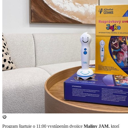
​Program štartuje o 11:00 vystúpením dvojice
Maliny JAM
, ktorí