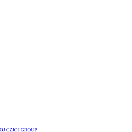
JOJ CZ
JOJ GROUP