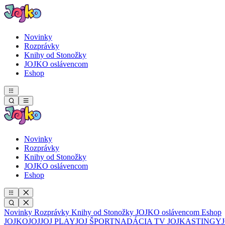
Novinky
Rozprávky
Knihy od Stonožky
JOJKO oslávencom
Eshop
Novinky
Rozprávky
Knihy od Stonožky
JOJKO oslávencom
Eshop
Novinky
Rozprávky
Knihy od Stonožky
JOJKO oslávencom
Eshop
JOJKO
JOJ
JOJ PLAY
JOJ ŠPORT
NADÁCIA TV JOJ
KASTINGY