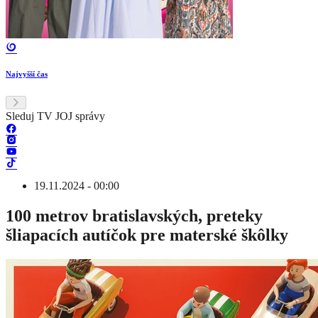
Najvyšší čas
Sleduj TV JOJ správy
19.11.2024 - 00:00
100 metrov bratislavských, preteky
šliapacích autíčok pre materské škôlky