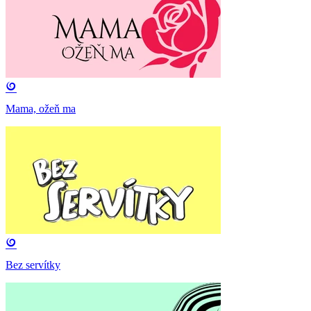
Mama, ožeň ma
Bez servítky