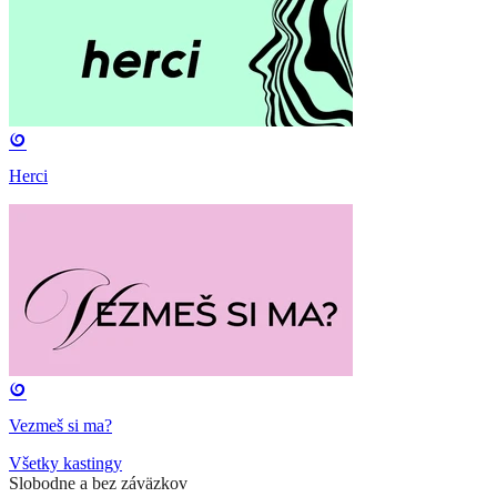
Herci
Vezmeš si ma?
Všetky kastingy
Slobodne a bez záväzkov