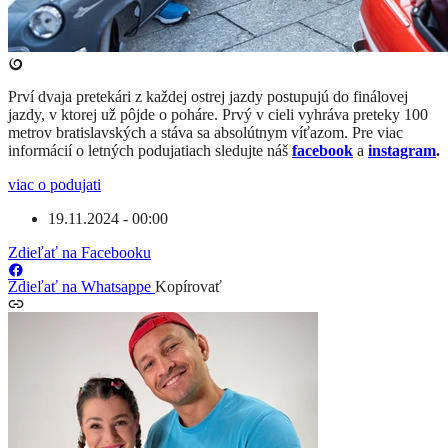
​Prví dvaja pretekári z každej ostrej jazdy postupujú do finálovej
jazdy, v ktorej už pôjde o poháre. Prvý v cieli vyhráva preteky 100
metrov bratislavských a stáva sa absolútnym víťazom. Pre viac
informácií o letných podujatiach sledujte náš
facebook
a
instagram
.
viac o podujati
19.11.2024 - 00:00
Zdieľať na Facebooku
Zdieľať na Whatsappe
Kopírovať