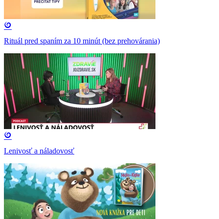
Rituál pred spaním za 10 minút (bez prehovárania)
Lenivosť a náladovosť