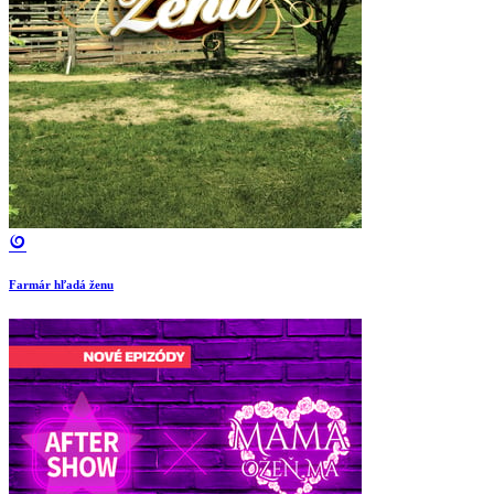
Farmár hľadá ženu