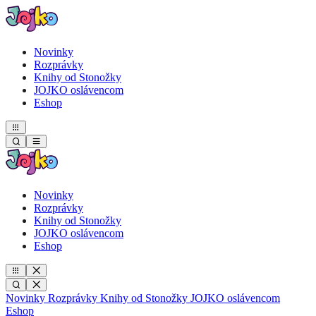
Novinky
Rozprávky
Knihy od Stonožky
JOJKO oslávencom
Eshop
Novinky
Rozprávky
Knihy od Stonožky
JOJKO oslávencom
Eshop
Novinky
Rozprávky
Knihy od Stonožky
JOJKO oslávencom
Eshop