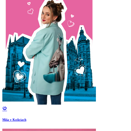
Miša v Košiciach