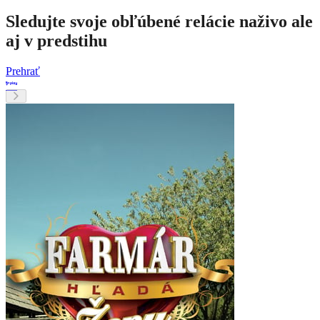
Sledujte svoje obľúbené relácie naživo ale
aj v predstihu
Prehrať