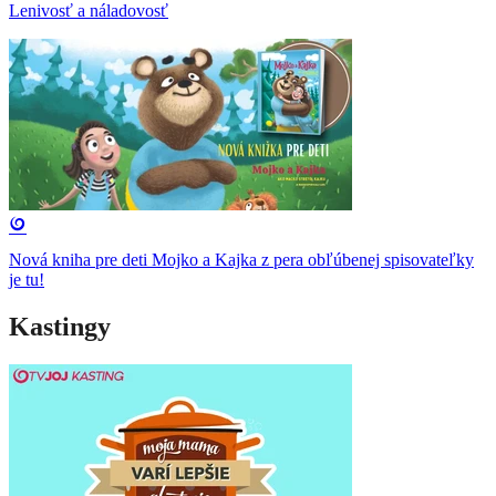
Lenivosť a náladovosť
Nová kniha pre deti Mojko a Kajka z pera obľúbenej spisovateľky
je tu!
Kastingy