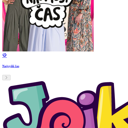
Najvyšší čas