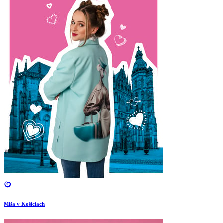
Miša v Košiciach