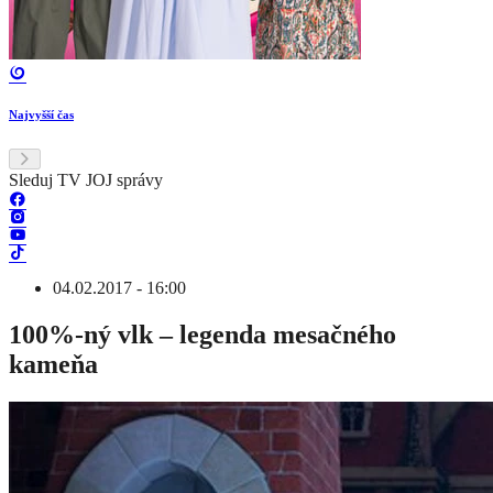
Najvyšší čas
Sleduj TV JOJ správy
04.02.2017 - 16:00
100%-ný vlk – legenda mesačného
kameňa