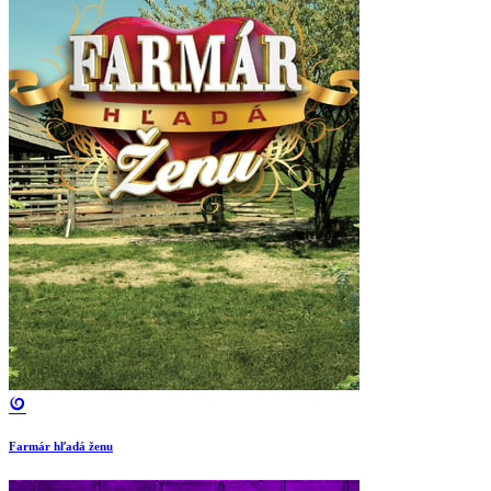
Farmár hľadá ženu